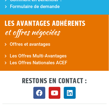
Formulaire de demande
LES AVANTAGES ADHÉRENTS
et offres négociées
Offres et avantages
Les Offres Multi-Avantages
Les Offres Nationales ACEF
RESTONS EN CONTACT :