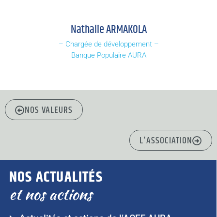
Nathalie ARMAKOLA
– Chargée de développement –
Banque Populaire AURA
NOS VALEURS
L'ASSOCIATION
NOS ACTUALITÉS
et nos actions