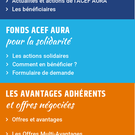
Actualités et actions de l’ACEF AURA
Les bénéficiaires
FONDS ACEF AURA
pour la solidarité
Les actions solidaires
Comment en bénéficier ?
Formulaire de demande
LES AVANTAGES ADHÉRENTS
et offres négociées
Offres et avantages
Les Offres Multi-Avantages