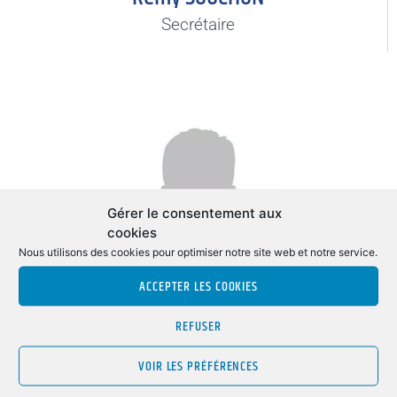
Secrétaire
Gérer le consentement aux
cookies
Nous utilisons des cookies pour optimiser notre site web et notre service.
ACCEPTER LES COOKIES
Hélène RAVEL
REFUSER
Secrétaire adjointe
VOIR LES PRÉFÉRENCES