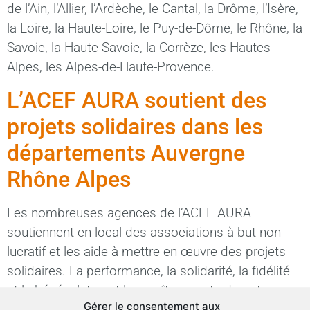
de l’Ain, l’Allier, l’Ardèche, le Cantal, la Drôme, l’Isère,
la Loire, la Haute-Loire, le Puy-de-Dôme, le Rhône, la
Savoie, la Haute-Savoie, la Corrèze, les Hautes-
Alpes, les Alpes-de-Haute-Provence.
L’ACEF AURA soutient des
projets solidaires dans les
départements Auvergne
Rhône Alpes
Les nombreuses agences de l’ACEF AURA
soutiennent en local des associations à but non
lucratif et les aide à mettre en œuvre des projets
solidaires. La performance, la solidarité, la fidélité
et le bénévolat sont les maîtres mots de notre
Gérer le consentement aux
association. Vous souhaitez œuvrer autour des