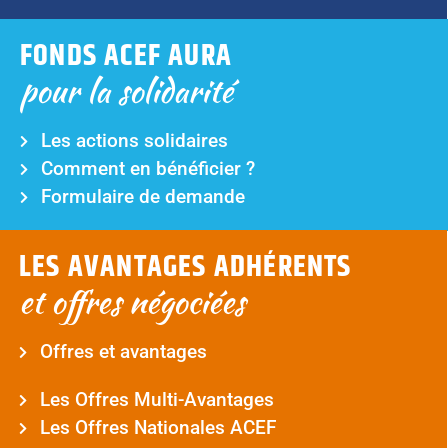
FONDS ACEF AURA
pour la solidarité
Les actions solidaires
Comment en bénéficier ?
Formulaire de demande
LES AVANTAGES ADHÉRENTS
et offres négociées
Offres et avantages
Les Offres Multi-Avantages
Les Offres Nationales ACEF