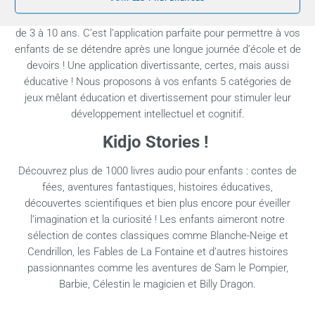
Kidjo Games est le terrain de jeu ultime pour les enfants âgés
de 3 à 10 ans. C’est l’application parfaite pour permettre à vos
enfants de se détendre après une longue journée d’école et de
devoirs ! Une application divertissante, certes, mais aussi
éducative ! Nous proposons à vos enfants 5 catégories de
jeux mêlant éducation et divertissement pour stimuler leur
développement intellectuel et cognitif.
Kidjo Stories !
Découvrez plus de 1000 livres audio pour enfants : contes de
fées, aventures fantastiques, histoires éducatives,
découvertes scientifiques et bien plus encore pour éveiller
l’imagination et la curiosité ! Les enfants aimeront notre
sélection de contes classiques comme Blanche-Neige et
Cendrillon, les Fables de La Fontaine et d’autres histoires
passionnantes comme les aventures de Sam le Pompier,
Barbie, Célestin le magicien et Billy Dragon.