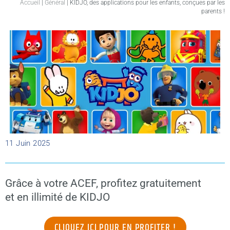
Accueil
|
Général
|
KIDJO, des applications pour les enfants, conçues par les
parents !
11 Juin 2025
Grâce à votre ACEF, profitez gratuitement
et en illimité de KIDJO
CLIQUEZ ICI POUR EN PROFITER !