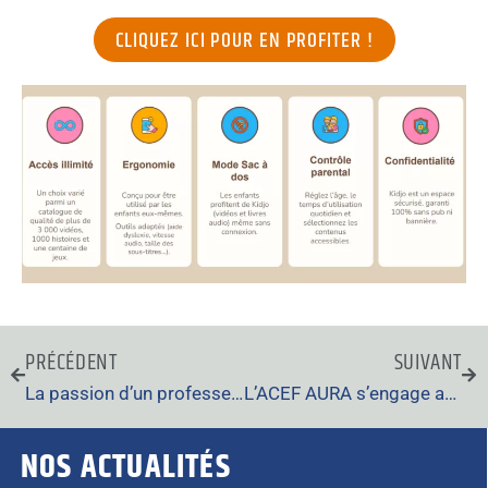
CLIQUEZ ICI POUR EN PROFITER !
PRÉCÉDENT
SUIVANT
La passion d’un professeur agrégé d’éducation musicale qui a créé l’association « Tous à la musique »
L’ACEF AURA s’engage aux côtés du Comité de l’Entraide Défense (CED) à Lyon (69)
NOS ACTUALITÉS