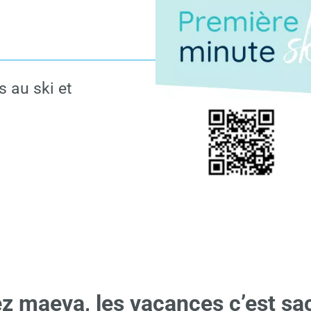
 au ski et
z maeva, les vacances c’est sac