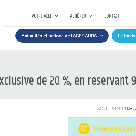
VOTRE ACEF
ADHÉRER
CONTACT
Actualités et actions de l’ACEF AURA
Le fonds
xclusive de 20 %, en réservant 9
Accueil
|
Général
|
MAEVA