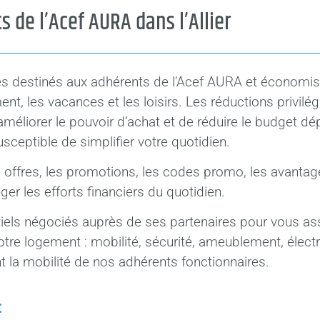
 de l’Acef AURA dans l’Allier
ges destinés aux adhérents de l’Acef AURA et économis
t, les vacances et les loisirs. Les réductions privilé
’améliorer le pouvoir d’achat et de réduire le budget d
ceptible de simplifier votre quotidien.
offres, les promotions, les codes promo, les avantag
er les efforts financiers du quotidien.
tiels négociés auprès de ses partenaires pour vous ass
votre logement : mobilité, sécurité, ameublement, élec
t la mobilité de nos adhérents fonctionnaires.
: