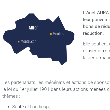
L’Acef AURA 
leur pouvoir 
bons de rédu
réduction.
Elle soutient 
d’insertion s
la performance
Les partenariats, les mécénats et actions de sponso
la loi du 1er juillet 1901 dans leurs actions menées 
thèmes :
Santé et handicap,