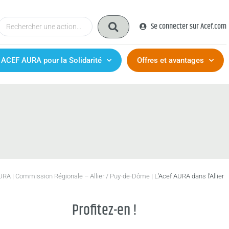
Se connecter sur Acef.com
 ACEF AURA pour la Solidarité
Offres et avantages
AURA
|
Commission Régionale – Allier / Puy-de-Dôme
|
L’Acef AURA dans l’Allier
Profitez-en !