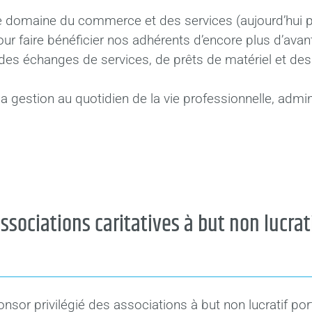
e domaine du commerce et des services (aujourd’hui 
ur faire bénéficier nos adhérents d’encore plus d’avan
des échanges de services, de prêts de matériel et des
la gestion au quotidien de la vie professionnelle, admin
ssociations caritatives à but non lucrat
onsor privilégié des associations à but non lucratif por