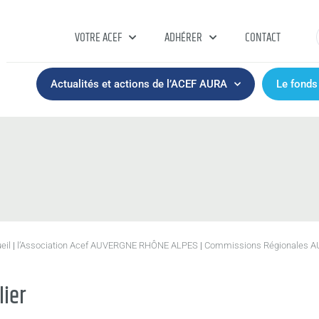
VOTRE ACEF
ADHÉRER
CONTACT
Actualités et actions de l’ACEF AURA
Le fonds
eil
|
l’Association Acef AUVERGNE RHÔNE ALPES
|
Commissions Régionales 
lier