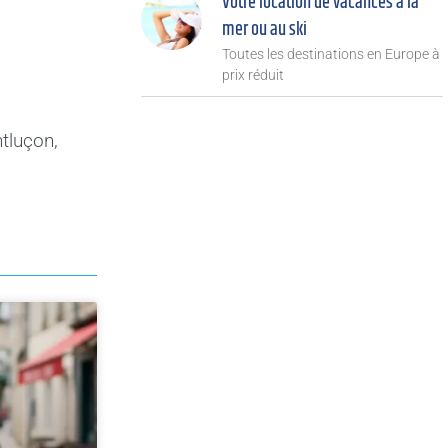
Votre location de vacances à la
mer ou au ski
Toutes les destinations en Europe à
prix réduit
ntluçon,