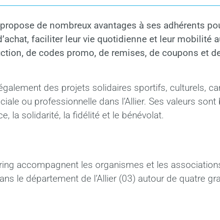
propose de nombreux avantages à ses adhérents pou
d’achat, faciliter leur vie quotidienne et leur mobilité 
ction, de codes promo, de remises, de coupons et d
également des projets solidaires sportifs, culturels, cari
ociale ou professionnelle dans l’Allier. Ses valeurs son
, la solidarité, la fidélité et le bénévolat.
ring accompagnent les organismes et les associations
dans le département de l’Allier (03) autour de quatre g