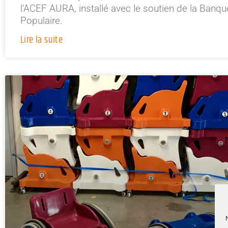
l’ACEF AURA, installé avec le soutien de la Banqu
Populaire.
Lire la suite