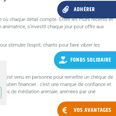
ADHÉRER
ie où chaque détail compte. Entre les murs récents et
animatrice, s’investit chaque jour pour offrir aux
 stimuler l’esprit, chants pour faire vibrer les
FONDS SOLIDAIRE
AURA, est venu en personne pour remettre un chèque de
n soutien financier : c’est une marque de confiance et
éances de médiation animale, animées par une
VOS AVANTAGES