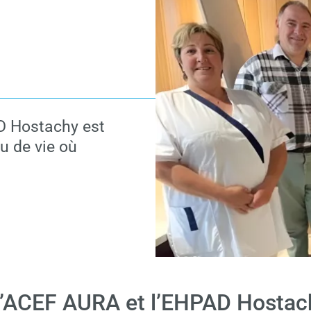
AD Hostachy est
eu de vie où
: l’ACEF AURA et l’EHPAD Hostach