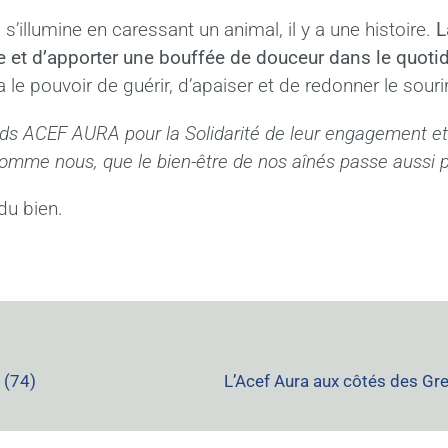
’illumine en caressant un animal, il y a une histoire.
L
ude et d’apporter une bouffée de douceur dans le quoti
 le pouvoir de guérir, d’apaiser et de redonner le souri
s ACEF AURA pour la Solidarité de leur engagement et l
, comme nous, que le bien-être de nos aînés passe aussi 
du bien.
 (74)