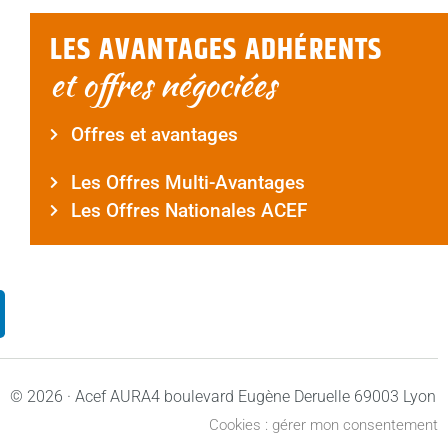
LES AVANTAGES ADHÉRENTS
et offres négociées
Offres et avantages
Les Offres Multi-Avantages
Les Offres Nationales ACEF
© 2026 · Acef AURA
4 boulevard Eugène Deruelle 69003 Lyon
Cookies : gérer mon consentement