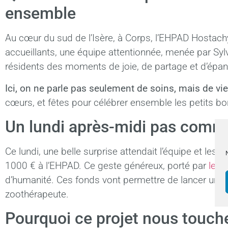
ensemble
Au cœur du sud de l’Isère, à Corps, l’EHPAD Hostachy 
accueillants, une équipe attentionnée, menée par Sylv
résidents des moments de joie, de partage et d’épa
Ici, on ne parle pas seulement de soins, mais de vie
cœurs, et fêtes pour célébrer ensemble les petits bo
Un lundi après-midi pas comme
Ce lundi, une belle surprise attendait l’équipe et l
1000 € à l’EHPAD. Ce geste généreux, porté par
le F
d’humanité. Ces fonds vont permettre de lancer un pr
zoothérapeute.
Pourquoi ce projet nous touche