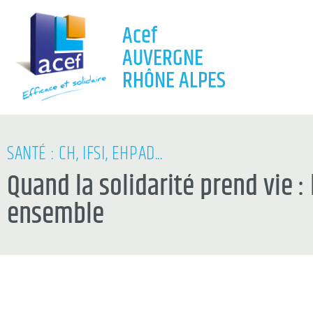
Acef
AUVERGNE
RHÔNE ALPES
SANTÉ : CH, IFSI, EHPAD...
Quand la solidarité prend vie :
ensemble