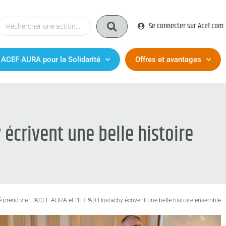
Se connecter sur Acef.com
 ACEF AURA pour la Solidarité
Offres et avantages
 écrivent une belle histoire
té prend vie : l’ACEF AURA et l’EHPAD Hostachy écrivent une belle histoire ensemble