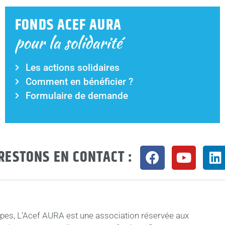
FONDS ACEF AURA
pour la solidarité
Les actions solidaires
Comment en bénéficier ?
Formulaire de demande
RESTONS EN CONTACT :
pes, L’Acef AURA est une association réservée aux