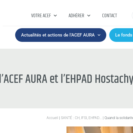
VOTRE ACEF
ADHÉRER
CONTACT
Actualités et actions de l’ACEF AURA
Le fonds
 l’ACEF AURA et l’EHPAD Hostachy
Accueil
|
SANTÉ : CH, IFSI, EHPAD...
|
Quand la solidari