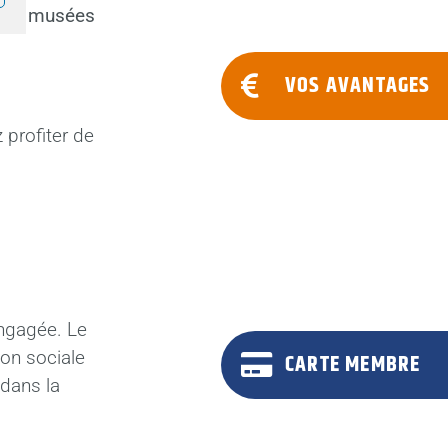
rts, musées
VOS AVANTAGES
 profiter de
engagée. Le
ion sociale
CARTE MEMBRE
 dans la