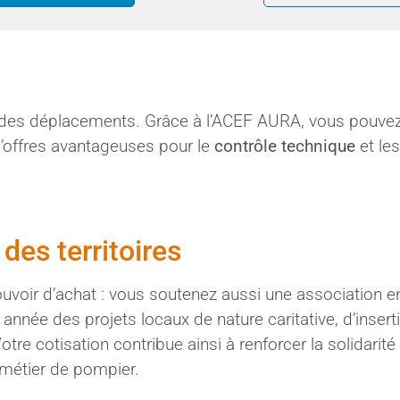
s sorties culturelles et de loisirs :
spectacles, conce
er des déplacements. Grâce à l’ACEF AURA, vous pouvez
 d’offres avantageuses pour le
contrôle technique
et les
des territoires
ouvoir d’achat : vous soutenez aussi une association 
nnée des projets locaux de nature caritative, d’insert
otre cotisation contribue ainsi à renforcer la solidarité
 métier de pompier.