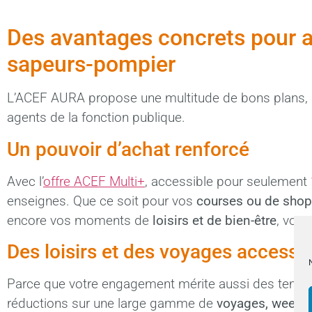
Des avantages concrets pour 
sapeurs-pompier
L’ACEF AURA propose une multitude de bons plans, de
agents de la fonction publique.
Un pouvoir d’achat renforcé
Avec l’
offre ACEF Multi+
, accessible pour seulement
enseignes. Que ce soit pour vos
courses ou de sho
encore vos moments de
loisirs et de bien-être
, vous
Des loisirs et des voyages accessib
Parce que votre engagement mérite aussi des temps
réductions sur une large gamme de
voyages, week-e