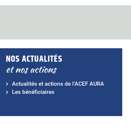
NOS ACTUALITÉS
et nos actions
Actualités et actions de l’ACEF AURA
Les bénéficiaires