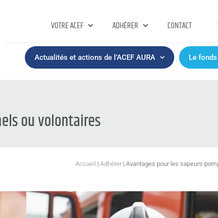
VOTRE ACEF
ADHÉRER
CONTACT
Actualités et actions de l’ACEF AURA
Le fonds
els ou volontaires
Accueil
|
Adhérer
|
Avantages pour les sapeurs-pompie