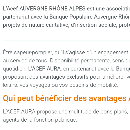
L’Acef AUVERGNE RHÔNE ALPES est une association fo
partenariat avec la Banque Populaire Auvergne-Rhône
projets de nature caritative, d’insertion sociale, prof
Être sapeur-pompier, qu’il s’agisse d’un engagement 
au service de tous. Disponibilité permanente, sens du
quotidien. L’
ACEF AURA
, en partenariat avec la
Banqu
proposant des
avantages exclusifs
pour améliorer vo
loisirs, vos voyages ou vos besoins de mobilité.
Qui peut bénéficier des avantage
L’ACEF AURA propose une multitude de bons plans, de
agents de la fonction publique.