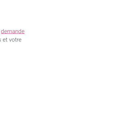
e
demande
 et votre