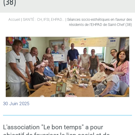
(38)
Accueil
|
SANTÉ : CH, IFSI, EHPAD...
|
Séances socio-esthétiques en faveur des
résidents de l’EHPAD de Saint-Chef (38)
30 Juin 2025
L'association "Le bon temps" a pour