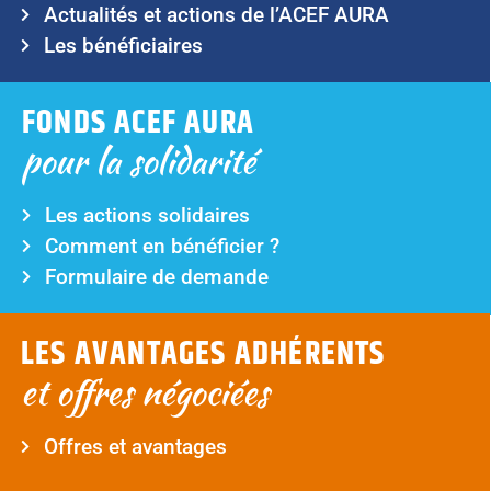
Actualités et actions de l’ACEF AURA
Les bénéficiaires
FONDS ACEF AURA
pour la solidarité
Les actions solidaires
Comment en bénéficier ?
Formulaire de demande
LES AVANTAGES ADHÉRENTS
et offres négociées
Offres et avantages