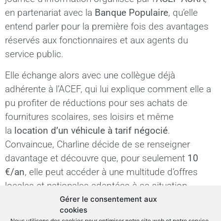
en partenariat avec la
Banque Populaire
, qu’elle
entend parler pour la première fois des avantages
réservés aux fonctionnaires et aux agents du
service public.
Elle échange alors avec une collègue déjà
adhérente à l’ACEF, qui lui explique comment elle a
pu profiter de réductions pour ses achats de
fournitures scolaires, ses loisirs et même
la
location d’un véhicule à tarif négocié
.
Convaincue, Charline décide de se renseigner
davantage et découvre que, pour seulement
10
€/an
, elle peut accéder à une multitude d’offres
locales et nationales adaptées à sa situation.
Gérer le consentement aux
Le soir même, elle remplit sa
demande d’adhésion
cookies
en ligne
(**) et profite immédiatement de
Nous utilisons des cookies pour optimiser notre site web et notre service.