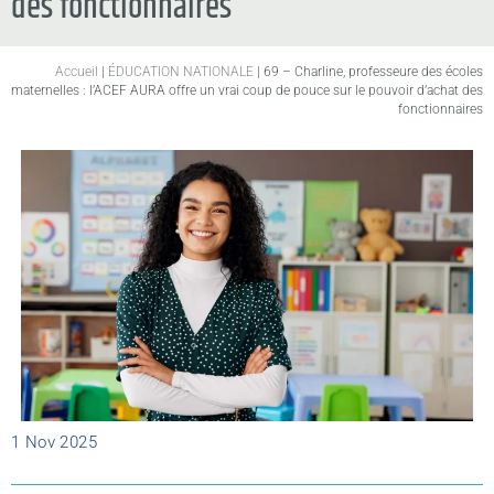
des fonctionnaires
Accueil
|
ÉDUCATION NATIONALE
|
69 – Charline, professeure des écoles
maternelles : l’ACEF AURA offre un vrai coup de pouce sur le pouvoir d’achat des
fonctionnaires
1 Nov 2025