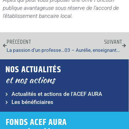
publique avantageuse sous réserve de l’accord de
l’établissement bancaire local.
PRÉCÉDENT
SUIVANT
La passion d’un professeur agrégé d’éducation musicale qui a créé l’association « Tous à la musique »
03 – Aurélie, enseignante dans un lycée agricole privé dans l’Allier, rencontre l’ACEF AURA lors d’un forum éducatif
NOS ACTUALITÉS
et nos actions
Actualités et actions de l’ACEF AURA
Les bénéficiaires
FONDS ACEF AURA