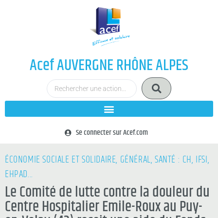
Acef AUVERGNE RHÔNE ALPES
Se connecter sur Acef.com
ÉCONOMIE SOCIALE ET SOLIDAIRE
,
GÉNÉRAL
,
SANTÉ : CH, IFSI,
EHPAD...
Le Comité de lutte contre la douleur du
Centre Hospitalier Emile-Roux au Puy-