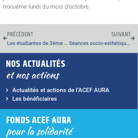
troisième lundi du mois d’octobre.
PRÉCÉDENT
SUIVANT
Les étudiantes de 3ème année de l’IFSI de Savoie célèbrent leur réussite
Séances socio-esthétiques en faveur des résidents de l’EHPAD de Saint-Chef (38)
NOS ACTUALITÉS
et nos actions
Actualités et actions de l’ACEF AURA
Les bénéficiaires
FONDS ACEF AURA
pour la solidarité