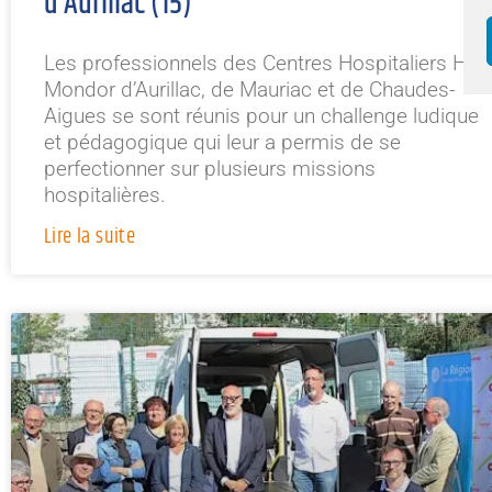
d’Aurillac (15)
Les professionnels des Centres Hospitaliers Henr
Mondor d’Aurillac, de Mauriac et de Chaudes-
Aigues se sont réunis pour un challenge ludique
et pédagogique qui leur a permis de se
perfectionner sur plusieurs missions
hospitalières.
Lire la suite