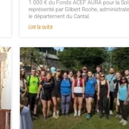
1 000 € du Fonds ACEF AURA pour la Soli
représenté par Gilbert Roche, administrat
le département du Cantal.
Lire la suite