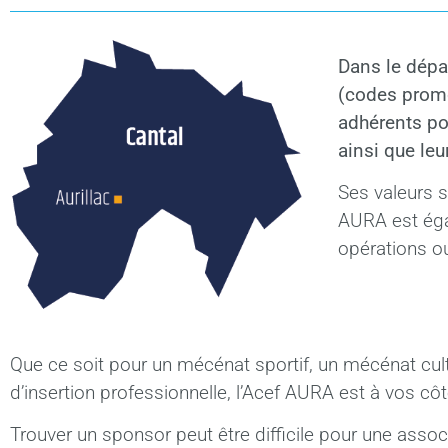
Dans le dépa
(codes promo
adhérents pou
ainsi que leu
Ses valeurs so
AURA est éga
opérations ou
Que ce soit pour un mécénat sportif, un mécénat cult
d’insertion professionnelle, l’Acef AURA est à vos côt
Trouver un sponsor peut être difficile pour une assoc