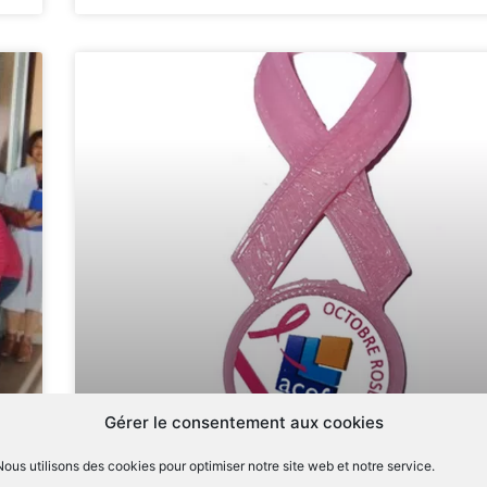
Gérer le consentement aux cookies
Octobre Rose : Ensemble, agissons 
Nous utilisons des cookies pour optimiser notre site web et notre service.