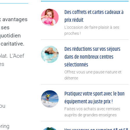
Des coffrets et cartes cadeaux à
x avantages
prix réduit
 ses
L’occasion de faire plaisir à ses
proches !
quotidien
caritative.
Des réductions sur vos séjours
lat. L’Acef
dans de nombreux centres
es
sélectionnés
Offrez vous une pause nature et
détente
Pratiquez votre sport avec le bon
équipement au juste prix !
 ou
Faites vos achats avec remises
auprès de grandes enseignes
oring