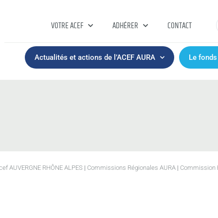
VOTRE ACEF
ADHÉRER
CONTACT
Actualités et actions de l’ACEF AURA
Le fonds
n Acef AUVERGNE RHÔNE ALPES
|
Commissions Régionales AURA
|
Commission R