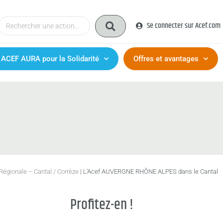
Se connecter sur Acef.com
 ACEF AURA pour la Solidarité
Offres et avantages
égionale – Cantal / Corrèze
|
L’Acef AUVERGNE RHÔNE ALPES dans le Cantal
Profitez-en !