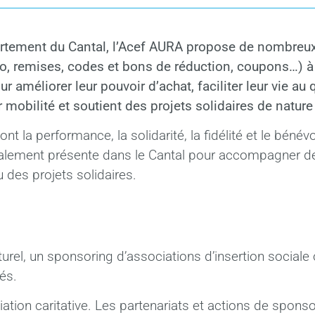
rtement du Cantal, l’Acef AURA propose de nombreu
, remises, codes et bons de réduction, coupons…) à
r améliorer leur pouvoir d’achat, faciliter leur vie au 
r mobilité et soutient des projets solidaires de nature 
nt la performance, la solidarité, la fidélité et le bénévo
lement présente dans le Cantal pour accompagner d
 des projets solidaires.
urel, un sponsoring d’associations d’insertion sociale
és.
iation caritative. Les partenariats et actions de spons