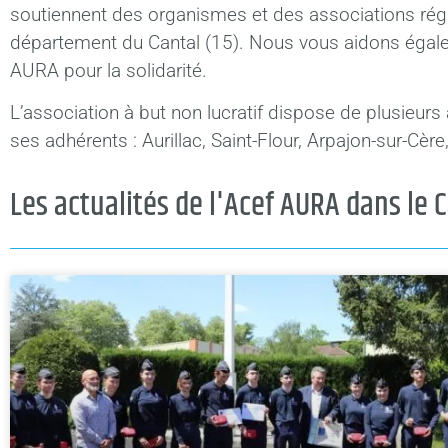
soutiennent des organismes et des associations régis 
département du Cantal (15). Nous vous aidons égalem
AURA pour la solidarité.
L’association à but non lucratif dispose de plusieur
ses adhérents : Aurillac, Saint-Flour, Arpajon-sur-Cè
Les actualités de l'Acef AURA dans le 