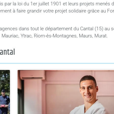
par la loi du 1er juillet 1901 et leurs projets menés 
ent à faire grandir votre projet solidaire grâce au F
s agences dans tout le département du Cantal (15) au s
re, Mauriac, Ytrac, Riom-ès-Montagnes, Maurs, Murat.
Cantal