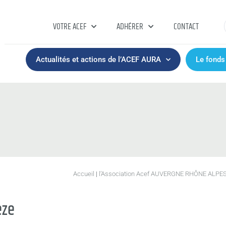
VOTRE ACEF
ADHÉRER
CONTACT
Actualités et actions de l’ACEF AURA
Le fonds
Accueil
|
l’Association Acef AUVERGNE RHÔNE ALPE
èze