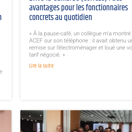
avantages pour les fonctionnaires
n
concrets au quotidien
« À la pause-café, un collègue m’a montré l
ACEF sur son téléphone : il avait obtenu u
remise sur l’électroménager et loué une vo
tarif négocié. »
Lire la suite
e