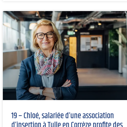
19 – Chloé, salariée d’une association
d’insertion à Tulle en Corrèze profite des