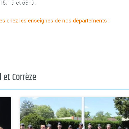
5, 19 et 63. 9.
ises chez les enseignes de nos départements :
l et Corrèze