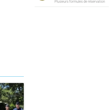
Plusieurs formules de réservation