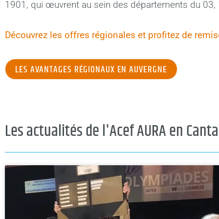
1901, qui œuvrent au sein des départements du 03, 1
Découvrez les offres régionales et profitez de rem
LES AVANTAGES RÉGIONAUX EN AUVERGNE
Les actualités de l'Acef AURA en Canta