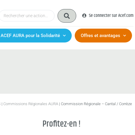
Se connecter sur Acef.com
 ACEF AURA pour la Solidarité
Offres et avantages
S
|
Commissions Régionales AURA
|
Commission Régionale – Cantal / Corrèze
Profitez-en !