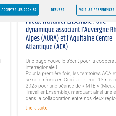
ACCEPTER LES COOKIES
REFUSER
VOIR LES PRÉFÉRENCES
Mieux Travailler Ensemble : Une
dynamique associant l’Auvergne R
Alpes (AURA) et l’Aquitaine Centre
Atlantique (ACA)
i
Une page nouvelle s’écrit pour la coopérat
interrégionale !
Pour la première fois, les territoires ACA 
se sont réunis en Corrèze le jeudi 13 nov
2025 pour une séance de « MTE » (Mieux
Travailler Ensemble), marquant ainsi une é
dans la collaboration entre nos deux régio
Lire la suite