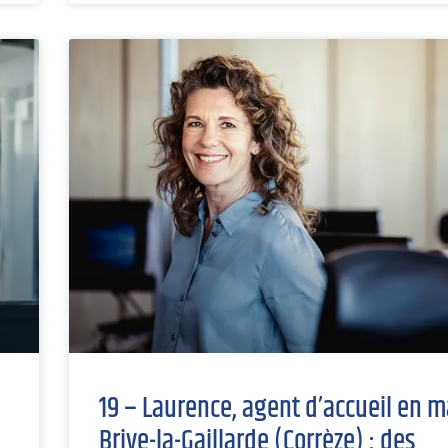
19 – Laurence, agent d’accueil en m
Brive-la-Gaillarde (Corrèze) : des