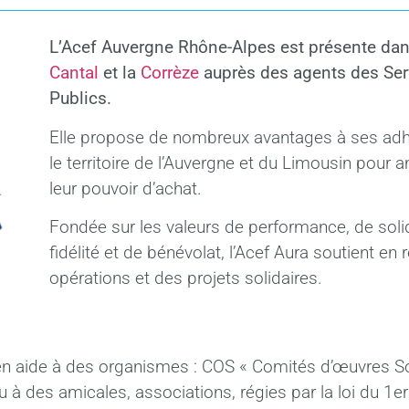
L’Acef Auvergne Rhône-Alpes est présente dan
Cantal
et la
Corrèze
auprès des agents des Ser
Publics.
Elle propose de nombreux avantages à ses adh
le territoire de l’Auvergne et du Limousin pour a
leur pouvoir d’achat.
Fondée sur les valeurs de performance, de solid
fidélité et de bénévolat, l’Acef Aura soutient en
opérations et des projets solidaires.
en aide à des organismes : COS « Comités d’œuvres So
à des amicales, associations, régies par la loi du 1er j