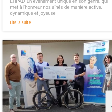
EHPAD, un événement unique en son genre, qui
met à l’honneur nos aînés de manière active,
dynamique et joyeuse.
Lire la suite